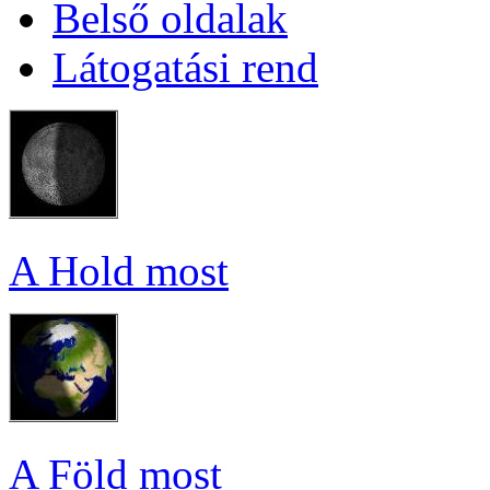
Bel­ső ol­da­lak
Lá­to­ga­tá­si rend
A Hold most
A Föld most